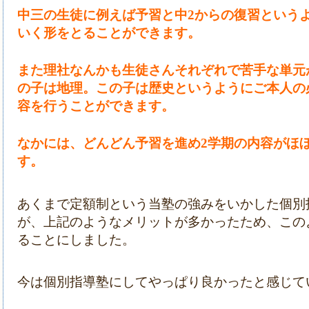
中三の生徒に例えば予習と中
2からの復習という
いく形をとることができます。
また理社なんかも生徒さんそれぞれで苦手な単元
の子は地理。この子は歴史というようにご本人の
容を行うことができます。
なかには、どんどん予習を進め
2学期の内容がほ
す。
あくまで定額制という当塾の強みをいかした個別
が、上記のようなメリットが多かったため、この
ることにしました。
今は個別指導塾にしてやっぱり良かったと感じて