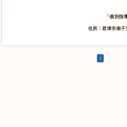
「個別指
住所：君津市南子
1