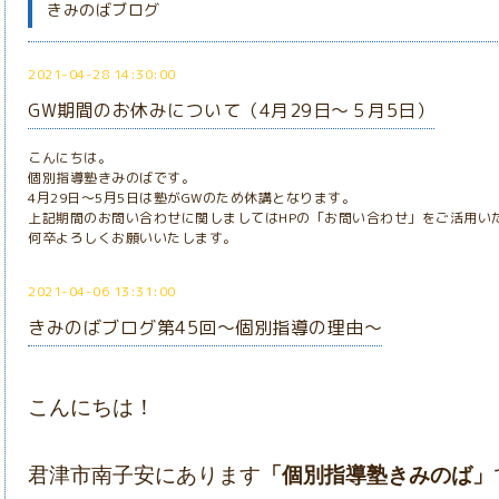
きみのばブログ
2021-04-28 14:30:00
GW期間のお休みについて（4月29日～５月5日）
こんにちは。
個別指導塾きみのばです。
4月29日～5月5日は塾がGWのため休講となります。
上記期間のお問い合わせに関しましてはHPの「お問い合わせ」をご活用い
何卒よろしくお願いいたします。
2021-04-06 13:31:00
きみのばブログ第45回～個別指導の理由～
こんにちは！
君津市南子安にあります
「個別指導塾きみのば」