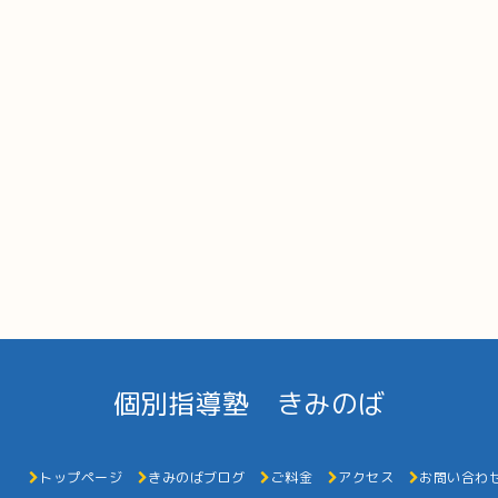
個別指導塾 きみのば
トップページ
きみのばブログ
ご料金
アクセス
お問い合わ