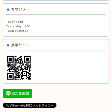
カウンター
Today :
563
Yesterday :
408
Total :
399356
携帯サイト