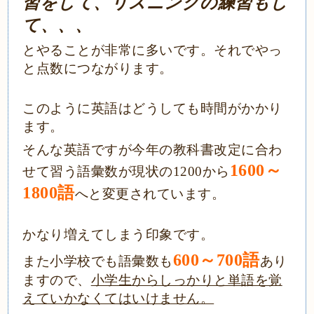
習をして、リスニングの練習もし
て、、、
とやることが非常に多いです。
それでやっ
と点数につながります。
このように英語はどうしても時間がかかり
ます。
そんな英語ですが今年の教科書改定に合わ
1600～
せて習う語彙数が現状の1200から
1800語
へと変更されています。
かなり増えてしまう印象です。
600～700語
また小学校でも語彙数も
あり
ますので、
小学生からしっかりと単語を覚
えていかなくてはいけません。