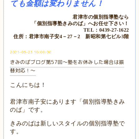
ても金額は変わりません！
君津市の個別指導塾なら
「個別指導塾きみのば」
へ
お任せ下さい！
TEL：0439‐27‐1622
住所：君津市南子安4－27－2
新昭和第七ビル3階
2021-06-23 10:00:00
きみのばブログ第57回～塾をお休みした場合は振
替対応！～
こんにちは！
君津市南子安にあります「個別指導塾きみ
のば」です。
きみのばは新しいスタイルの個別指導塾で
す。