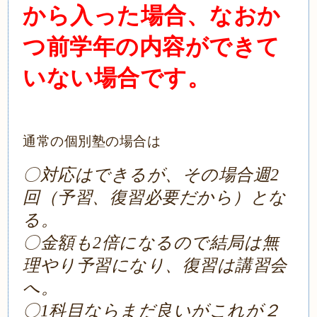
から入った場合、なおか
つ前学年の内容ができて
いない場合です。
通常の個別塾の場合は
〇対応はできるが、その場合週2
回（予習、復習必要だから）とな
る。
〇金額も2倍になるので結局は無
理やり予習になり、復習は講習会
へ。
〇1科目ならまだ良いがこれが２