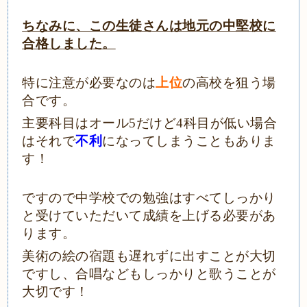
ちなみに、この生徒さんは地元の中堅校に
合格しました。
特に注意が必要なのは
上位
の高校を狙う場
合です。
主要科目はオール5だけど4科目が低い場合
はそれで
不利
になってしまうこともありま
す！
ですので中学校での勉強はすべてしっかり
と受けていただいて成績を上げる必要があ
ります。
美術の絵の宿題も遅れずに出すことが大切
ですし、合唱などもしっかりと歌うことが
大切です！