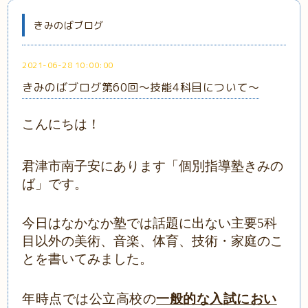
きみのばブログ
2021-06-28 10:00:00
きみのばブログ第60回～技能4科目について～
こんにちは！
君津市南子安にあります「個別指導塾きみの
ば」です。
今日はなかなか塾では話題に出ない主要5科
目以外の美術、音楽、体育、技術・家庭のこ
とを書いてみました。
年時点では公立高校の
一般的な入試におい