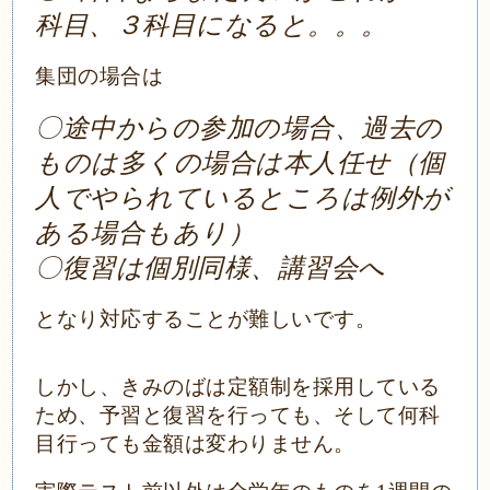
科目、３科目になると。。。
集団の場合は
〇途中からの参加の場合、過去の
ものは多くの場合は本人任せ（個
人でやられているところは例外が
ある場合もあり）
〇復習は個別同様、講習会へ
となり対応することが難しいです。
しかし、きみのばは定額制を採用している
ため、予習と復習を行っても、そして何科
目行っても金額は変わりません。