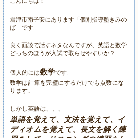
こんにちは！
君津市南子安にあります「個別指導塾きみの
ば」です。
良く面談で話すネタなんですが、英語と数学
どっちのほうが入試で取らせやすいか？
数学
個人的には
です。
数学は計算を完璧にするだけでも点数にな
ります。
しかし英語は、、、
単語を覚えて、文法を覚えて、イ
ディオムを覚えて、長文を解く練