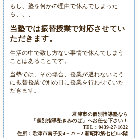
もし、塾を何かの理由で休んでしまった
ら、、、
当塾では振替授業で対応させてい
ただきます。
生活の中で致し方ない事情で休んでしまう
ことはあることです。
当塾では、その場合、授業が遅れないよう
に振替授業で別の日に授業を行わせていた
だきます。
君津市の個別指導塾なら
「個別指導塾きみのば」
へ
お任せ下さい！
TEL：0439‐27‐1622
住所：君津市南子安4－27－2
新昭和第七ビル3階