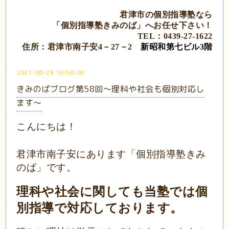
君津市の個別指導塾なら
「個別指導塾きみのば」
へ
お任せ下さい！
TEL：0439‐27‐1622
住所：君津市南子安4－27－2
新昭和第七ビル3階
2021-06-24 10:50:00
きみのばブログ第58回～理科や社会も個別対応し
ます～
こんにちは！
君津市南子安にあります「個別指導塾きみ
のば」です。
理科や社会に関しても当塾では個
別指導で対応しております。