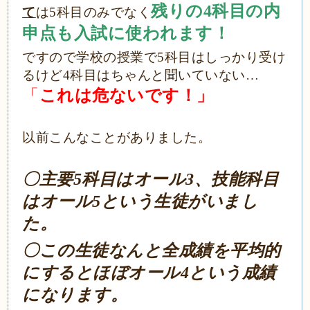
残りの4科目の内
て
は5科目のみでなく
申点も入試に使われます！
ですので学校の授業で5科目はしっかり受け
るけど4科目はちゃんと聞いていない…
「
これは危ないです！」
以前こんなことがありました。
〇主要5科目はオール3、技能科目
はオール5という生徒がいまし
た。
〇この生徒なんと全成績を平均的
にするとほぼオール4という成績
になります。