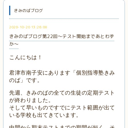
きみのばブログ
2020-10-20 13:26:00
きみのばブログ第22回～テスト開始まであとわず
か～
こんにちは！
君津市南子安にあります「個別指導塾きみ
のば」です。
先週、きみのばの全ての生徒の定期テスト
が終わりました。
そして早いものですでにテスト範囲が出て
いる学校も出てきています。
中間から期末テストまでの期間が短く、そ