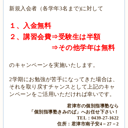
新規入会者（各学年3名まで)に対して
１、入金無料
２、講習会費⇒受験生は半額
⇒その他学年は無料
のキャンペーンを実施いたします。
2学期にお勉強が苦手になってきた場合は、
それを取り戻すチャンスとして上記のキャ
ンペーンをご活用いただければ幸いです。
君津市の個別指導塾なら
「個別指導塾きみのば」
へ
お任せ下さい！
TEL：0439‐27‐1622
住所：君津市南子安4－27－2