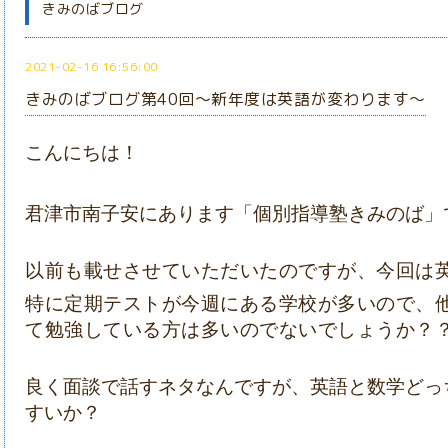
きみのばブログ
2021-02-16 16:56:00
きみのばブログ第40回～新年度は英語が変わります～
こんにちは！
君津市南子安にあります「個別指導塾きみのば」
以前も載せさせていただいたのですが、今回は
特に定期テストが今週にある学校が多いので、
て勉強している方は多いのでないでしょうか？
良く面談で話すネタなんですが、英語と数学どっ
すいか？