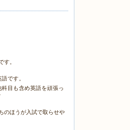
です。
英語です。
他科目も含め英語を頑張っ
？
ちのほうが入試で取らせや