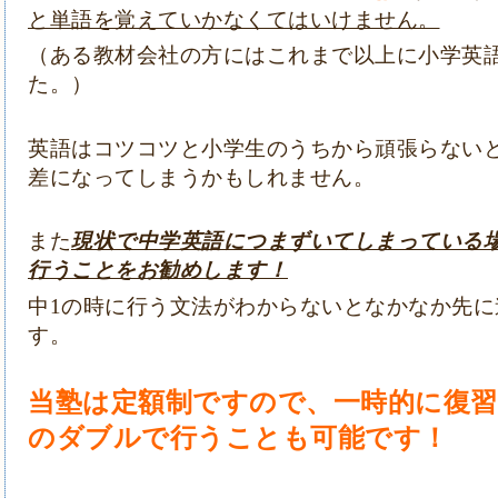
と単語を覚えていかなくてはいけません。
（ある教材会社の方にはこれまで以上に小学英
た。）
英語はコツコツと小学生のうちから頑張らない
差になってしまうかもしれません。
また
現状で中学英語につまずいてしまっている
行うことをお勧めします！
中1の時に行う文法がわからないとなかなか先
す。
当塾は定額制ですので、一時的に復
のダブルで行うことも可能です！