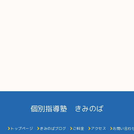
個別指導塾 きみのば
トップページ
きみのばブログ
ご料金
アクセス
お問い合わ