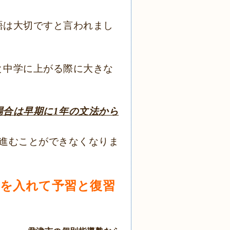
語は大切ですと言われまし
と中学に上がる際に大きな
場合は早期に1年の文法から
に進むことができなくなりま
習を入れて予習と復習