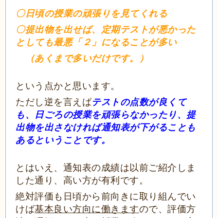
〇日頃の授業の頑張りを見てくれる
〇提出物を出せば、定期テストが悪かった
としても最悪「２」になることが多い
（あくまで多いだけです。）
という点かと思います。
ただし逆を言えば
テストの点数が良くて
も、日ごろの授業を頑張らなかったり、提
出物を出さなければ通知表が下がることも
あるということです。
とはいえ、通知表の成績は以前ご紹介しま
した通り、高い方が有利です。
絶対評価も日頃から前向きに取り組んでい
けば
基本良い方向に働きます
ので、評価方