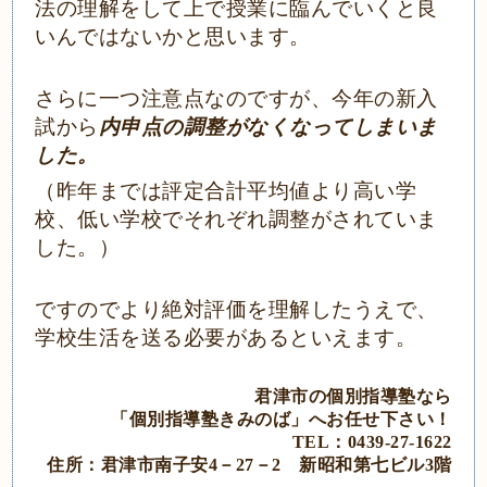
法の理解をして上で授業に臨んでいくと良
いんではないかと思います。
さらに一つ注意点なのですが、今年の新入
試から
内申点の調整がなくなってしまいま
した。
（昨年までは評定合計平均値より高い学
校、低い学校でそれぞれ調整がされていま
した。）
ですのでより絶対評価を理解したうえで、
学校生活を送る必要があるといえます。
君津市の個別指導塾なら
「個別指導塾きみのば」
へ
お任せ下さい！
TEL：0439‐27‐1622
住所：君津市南子安4－27－2
新昭和第七ビル3階