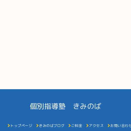
個別指導塾 きみのば
トップページ
きみのばブログ
ご料金
アクセス
お問い合わ