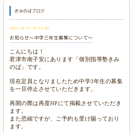
きみのばブログ
2022-06-07 19:30:00
お知らせ～中学三年生募集について～
こんにちは！
君津市南子安にあります「個別指導塾きみ
のば」です。
現在定員となりましたため中学
3
年生の募集
を一旦停止させていただきます。
再開の際は再度
HP
にて掲載させていただき
ます。
また恐縮ですが、ご予約も受け賜っており
ます。