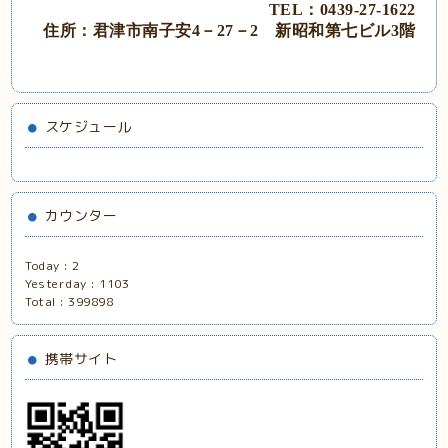
TEL：0439‐27‐1622
住所：君津市南子安
4－27－2
新昭和第七ビル
3階
スケジュール
カウンター
Today :
2
Yesterday :
1103
Total :
399898
携帯サイト