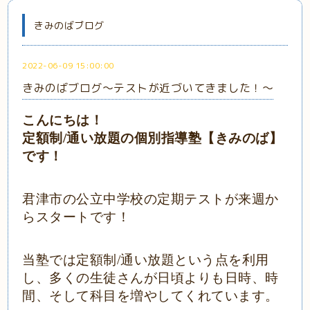
きみのばブログ
2022-06-09 15:00:00
きみのばブログ～テストが近づいてきました！～
こんにちは！
定額制
/通い放題の個別指導塾【きみのば】
です！
君津市の公立中学校の定期テストが来週か
らスタートです！
当塾では定額制/通い放題という点を利用
し、多くの生徒さんが日頃よりも日時、時
間、そして科目を増やしてくれています。