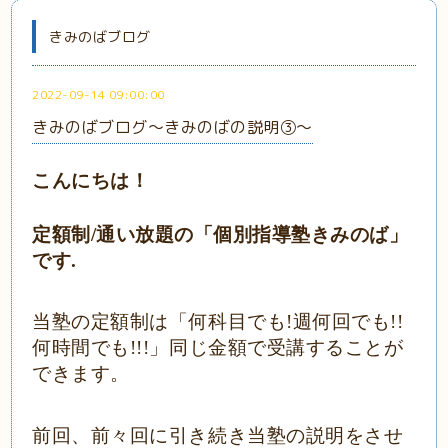
きみのばブログ
2022-09-14 09:00:00
きみのばブログ～きみのばの説明③～
こんにちは！
定額制
/通い放題の
「
個別指導塾きみのば
」
です
.
当塾の定額制は「何科目でも
!週何回でも!!
何時間でも!!!」同じ金額で受講することが
できます。
前回、前々回に引き続き当塾の説明をさせ