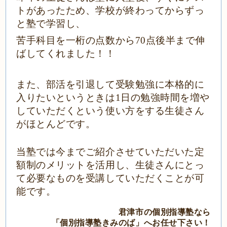
トがあったため、学校が終わってからずっ
と塾で学習し、
苦手科目を一桁の点数から
70点後半まで伸
ばしてくれました！！
また、部活を引退して受験勉強に本格的に
入りたいというときは
1日の勉強時間を増や
していただくという使い方をする生徒さん
がほとんどです。
当塾では今までご紹介させていただいた定
額制のメリットを活用し、生徒さんにとっ
て必要なものを受講していただくことが可
能です。
君津市の個別指導塾なら
「個別指導塾きみのば」へお任せ下さい！