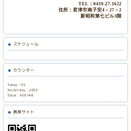
TEL：0439‐27‐1622
住所：君津市南子安
4－27－2
新昭和第七ビル
3階
スケジュール
カウンター
Today :
55
Yesterday :
2055
Total :
403146
携帯サイト