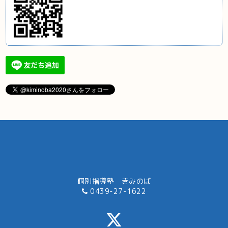
個別指導塾 きみのば
0439-27-1622