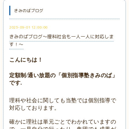
きみのばブログ
2023-09-01 12:00:00
きみのばブログ～理科社会も一人一人に対応しま
す！～
こんにちは！
定額制
/通い放題の
「
個別指導塾きみのば
」
です
.
理科や社会に関しても当塾では個別指導で
対応しております。
確かに理社は単元ごとでわかれていますの