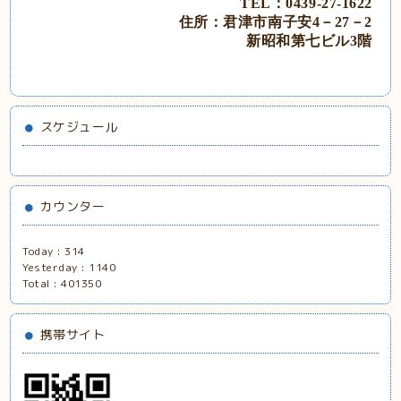
TEL：0439‐27‐1622
住所：君津市南子安
4－27－2
新昭和第七ビル
3階
スケジュール
カウンター
Today :
314
Yesterday :
1140
Total :
401350
携帯サイト