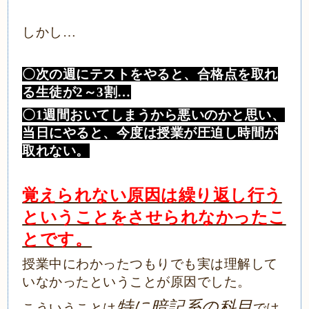
しかし
…
〇次の週にテストをやると、合格点を取れ
る生徒が
2～3割…
〇
1週間おいてしまうから悪いのかと思い、
当日にやると、今度は授業が圧迫し時間が
取れない。
覚えられない原因は繰り返し行う
ということをさせられなかったこ
とです。
授業中にわかったつもりでも実は理解して
いなかったということが原因でした。
特に暗記系の科目
こういうことは
では