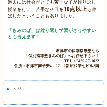
過去には社会がとても苦手な子が繰り返し
30点以上
授業を行い、苦手な科目を
も伸
ばしたということもありました。
「きみのば」は繰り返し学習がさせやすい
とも言えます！
君津市の個別指導塾なら
「個別指導塾きみのば」
へ
お任せ下さい！
TEL：0439‐27‐1622
住所：君津市南子安4－27－2
新昭和第七ビル3階
スケジュール