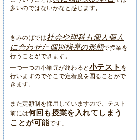
多いのではないかなと感じます。
社会や理科も個人個人
きみのばでは
に合わせた個別指導の形態
で授業を
行うことができます。
小テスト
一つ一つの小単元が終わると
を
行いますのでそこで定着度を図ることがで
きます。
また定額制を採用していますので、テスト
何回も授業を入れてしまう
前には
ことが可能
です。