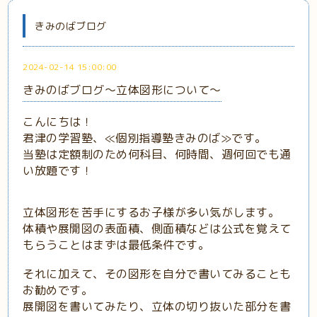
きみのばブログ
2024-02-14 15:00:00
きみのばブログ～立体図形について～
こんにちは！
君津の学習塾、≪個別指導塾きみのば≫です。
当塾は定額制のため何科目、何時間、週何回でも通
い放題です！
立体図形を苦手にするお子様が多い気がします。
体積や展開図の表面積、側面積などは公式を覚えて
もらうことはまずは最低条件です。
それに加えて、その図形を自分で書いてみることも
お勧めです。
展開図を書いてみたり、立体の切り抜いた部分を書