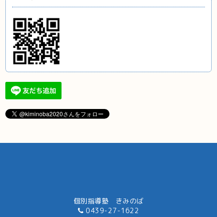
個別指導塾 きみのば
0439-27-1622