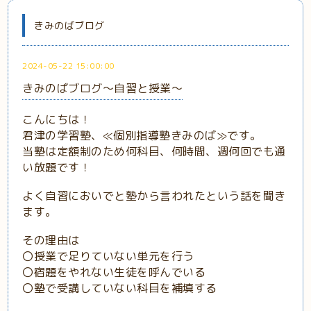
きみのばブログ
2024-05-22 15:00:00
きみのばブログ～自習と授業～
こんにちは！
君津の学習塾、≪個別指導塾きみのば≫です。
当塾は定額制のため何科目、何時間、週何回でも通
い放題です！
よく自習においでと塾から言われたという話を聞き
ます。
その理由は
〇授業で足りていない単元を行う
〇宿題をやれない生徒を呼んでいる
〇塾で受講していない科目を補填する