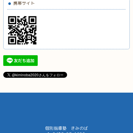
携帯サイト
個別指導塾 きみのば