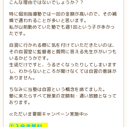
こんな理由ではないでしょうか？？
特に個別指導塾では一回の金額が高いので、その補
填で通われることが多いと思います。
私が以前勤めていた塾でも週1回という子が多かっ
たです。
自習に行かれる際に気を付けていただきたいのは、
その自習室に監督者と質問に答える先生ががいつも
いるかどうかです。
生徒だけですと、うるさくなったりしてしまいます
し、わからないところが聞けなくては自習の意味が
ありません。
ちなみに当塾は自習という概念を捨てました。
塾に来たらすべて授業の定額制・通い放題となって
おります。
≪ただいま夏期キャンペーン実施中≫
①入会金無料