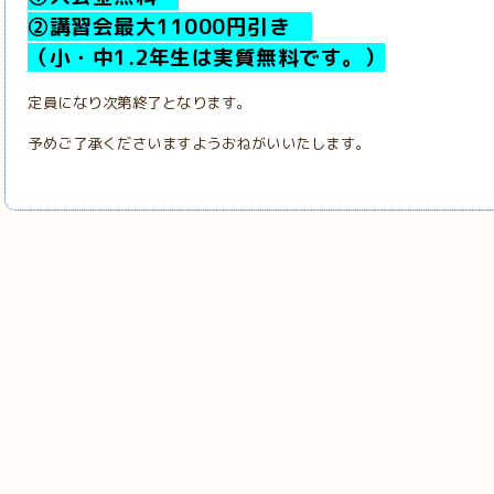
②講習会最大11000円引き
（小・中1.2年生は実質無料です。）
定員になり次第終了となります。
予めご了承くださいますようおねがいいたします。