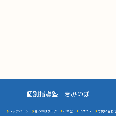
個別指導塾 きみのば
トップページ
きみのばブログ
ご料金
アクセス
お問い合わ