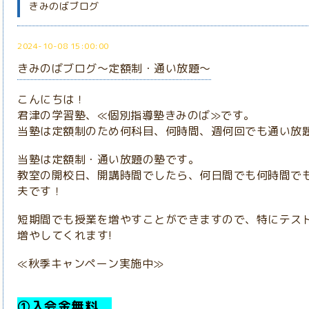
きみのばブログ
2024-10-08 15:00:00
きみのばブログ～定額制・通い放題～
こんにちは！
君津の学習塾、≪個別指導塾きみのば≫です。
当塾は定額制のため何科目、何時間、週何回でも通い放
当塾は定額制・通い放題の塾です。
教室の開校日、開講時間でしたら、何日間でも何時間で
夫です！
短期間でも授業を増やすことができますので、特にテス
増やしてくれます!
≪秋季キャンペーン実施中≫
①入会金無料