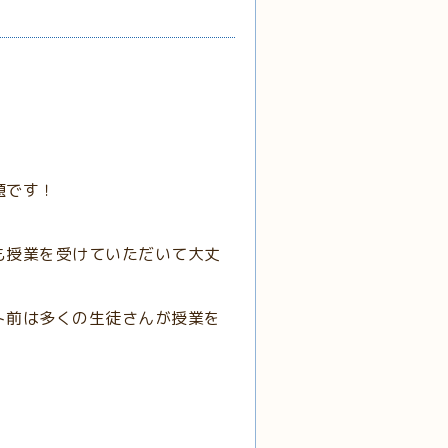
題です！
も授業を受けていただいて大丈
ト前は多くの生徒さんが授業を