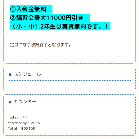
①入会金無料
②講習会最大11000円引き
（小・中1.2年生は実質無料です。）
定員になり次第終了となります。
スケジュール
カウンター
Today :
14
Yesterday :
2055
Total :
403105