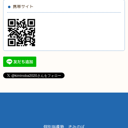
携帯サイト
個別指導塾 きみのば