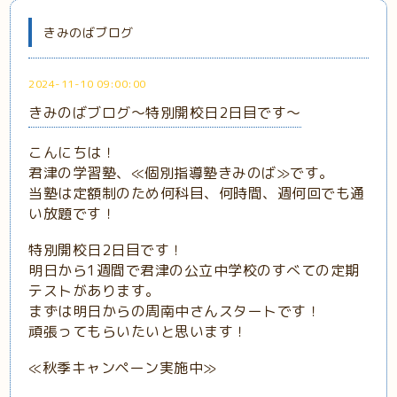
きみのばブログ
2024-11-10 09:00:00
きみのばブログ～特別開校日2日目です～
こんにちは！
君津の学習塾、≪個別指導塾きみのば≫です。
当塾は定額制のため何科目、何時間、週何回でも通
い放題です！
特別開校日2日目です！
明日から1週間で君津の公立中学校のすべての定期
テストがあります。
まずは明日からの周南中さんスタートです！
頑張ってもらいたいと思います！
≪秋季キャンペーン実施中≫