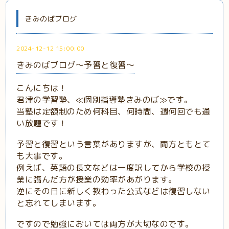
きみのばブログ
2024-12-12 15:00:00
きみのばブログ～予習と復習～
こんにちは！
君津の学習塾、≪個別指導塾きみのば≫です。
当塾は定額制のため何科目、何時間、週何回でも通
い放題です！
予習と復習という言葉がありますが、両方ともとて
も大事です。
例えば、英語の長文などは一度訳してから学校の授
業に臨んだ方が授業の効率があがります。
逆にその日に新しく教わった公式などは復習しない
と忘れてしまいます。
ですので勉強においては両方が大切なのです。