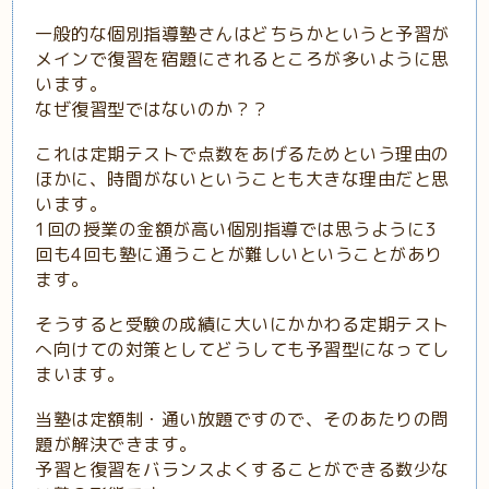
一般的な個別指導塾さんはどちらかというと予習が
メインで復習を宿題にされるところが多いように思
います。
なぜ復習型ではないのか？？
これは定期テストで点数をあげるためという理由の
ほかに、時間がないということも大きな理由だと思
います。
1回の授業の金額が高い個別指導では思うように3
回も4回も塾に通うことが難しいということがあり
ます。
そうすると受験の成績に大いにかかわる定期テスト
へ向けての対策としてどうしても予習型になってし
まいます。
当塾は定額制・通い放題ですので、そのあたりの問
題が解決できます。
予習と復習をバランスよくすることができる数少な