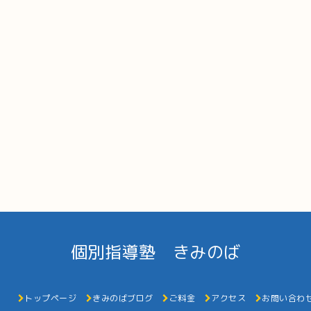
個別指導塾 きみのば
トップページ
きみのばブログ
ご料金
アクセス
お問い合わ