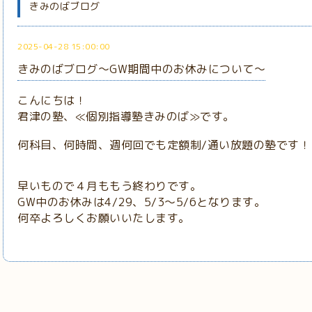
きみのばブログ
2025-04-28 15:00:00
きみのばブログ～GW期間中のお休みについて～
こんにちは！
君津の塾、≪個別指導塾きみのば≫です。
何科目、何時間、週何回でも定額制/
通い放題の塾です！
早いもので４月ももう終わりです。
GW中のお休みは4/29、5/3～5/6となります。
何卒よろしくお願いいたします。