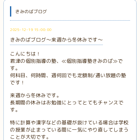
きみのばブログ
2025-12-19 15:00:00
きみのばブログ～来週から冬休みです～
こんにちは！
君津の個別指導の塾、≪個別指導塾きみのば≫で
す。
何科目、何時間、週何回でも定額制/通い放題の塾
です！
来週から冬休みです。
長期間の休みはお勉強にとってとてもチャンスで
す。
特に計算や漢字などの基礎が抜けている場合は学校
の授業が止まっている間に一気にやり直してしまう
ことが大切です。