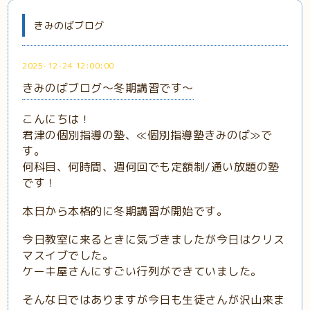
きみのばブログ
2025-12-24 12:00:00
きみのばブログ～冬期講習です～
こんにちは！
君津の個別指導の塾、≪個別指導塾きみのば≫で
す。
何科目、何時間、週何回でも定額制/通い放題の塾
です！
本日から本格的に冬期講習が開始です。
今日教室に来るときに気づきましたが今日はクリス
マスイブでした。
ケーキ屋さんにすごい行列ができていました。
そんな日ではありますが今日も生徒さんが沢山来ま