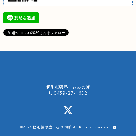
個別指導塾 きみのば
0439-27-1622
©2026
個別指導塾 きみのば
. All Rights Reserved.