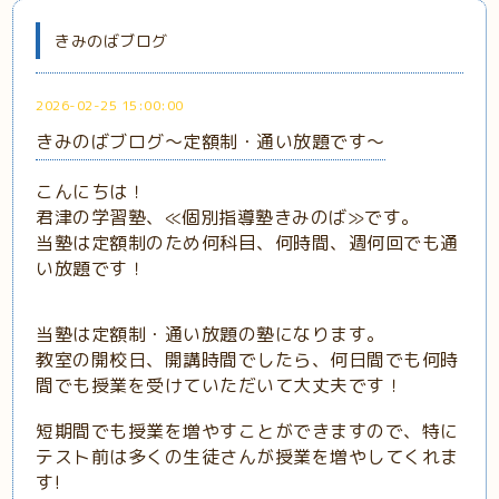
きみのばブログ
2026-02-25 15:00:00
きみのばブログ～定額制・通い放題です～
こんにちは！
君津の学習塾、≪個別指導塾きみのば≫です。
当塾は定額制のため何科目、何時間、週何回でも通
い放題です！
当塾は定額制・通い放題の塾になります。
教室の開校日、開講時間でしたら、何日間でも何時
間でも授業を受けていただいて大丈夫です！
短期間でも授業を増やすことができますので、特に
テスト前は多くの生徒さんが授業を増やしてくれま
す!