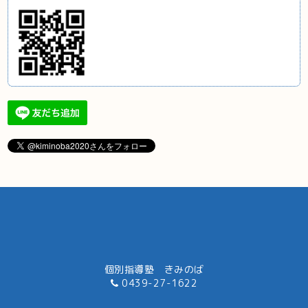
個別指導塾 きみのば
0439-27-1622