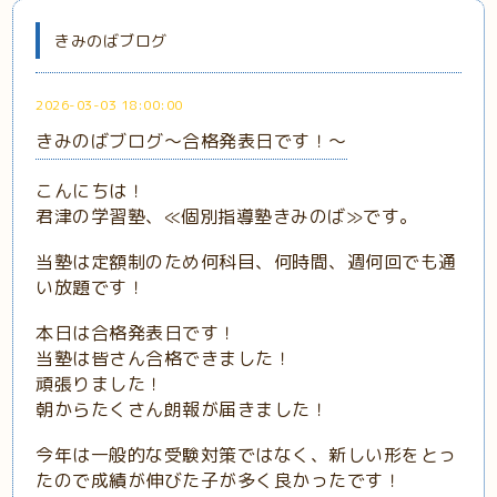
きみのばブログ
2026-03-03 18:00:00
きみのばブログ～合格発表日です！～
こんにちは！
君津の学習塾、≪個別指導塾きみのば≫です。
当塾は定額制のため何科目、何時間、週何回でも通
い放題です！
本日は合格発表日です！
当塾は皆さん合格できました！
頑張りました！
朝からたくさん朗報が届きました！
今年は一般的な受験対策ではなく、新しい形をとっ
たので成績が伸びた子が多く良かったです！