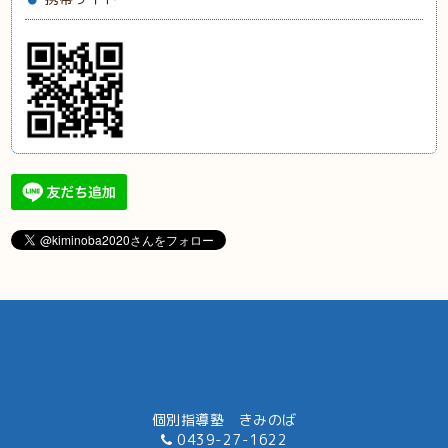
個別指導塾 きみのば
0439-27-1622