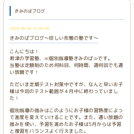
きみのばブログ
2026-06-04 15:00:00
きみのばブログ～珍しい形態の塾です～
こんにちは！
君津の学習塾、≪個別指導塾きみのば≫です。
当塾は定額制のため何科目、何時間、週何回でも通
い放題です！
ただいま定期テスト対策中ですが、なんと早いお子
様は今回のテスト範囲が４月中に終わっていまし
た！
個別指導の強みはこのようにお子様の習熟度によっ
て進度を変えていけることです。また、通い放題の
強みを使い、予習を進めたお子様は5月からは予習
と復習をバランスよく行えました。