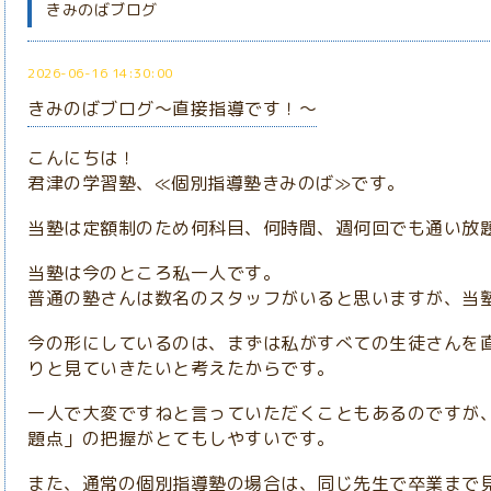
きみのばブログ
2026-06-16 14:30:00
きみのばブログ～直接指導です！～
こんにちは！
君津の学習塾、≪個別指導塾きみのば≫です。
当塾は定額制のため何科目、何時間、週何回でも通い放
当塾は今のところ私一人です。
普通の塾さんは数名のスタッフがいると思いますが、当
今の形にしているのは、まずは私がすべての生徒さんを
りと見ていきたいと考えたからです。
一人で大変ですねと言っていただくこともあるのですが
題点」の把握がとてもしやすいです。
また、通常の個別指導塾の場合は、同じ先生で卒業まで