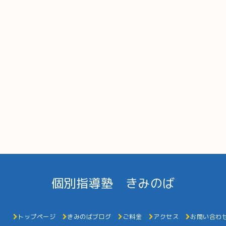
個別指導塾 きみのば
トップページ
きみのばブログ
ご料金
アクセス
お問い合わ