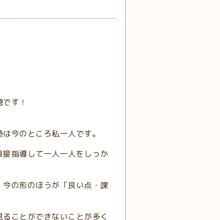
題です！
塾は今のところ私一人です。
直接指導して一人一人をしっか
、今の形のほうが「良い点・課
見ることができないことが多く