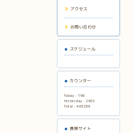
アクセス
お問い合わせ
スケジュール
カウンター
Today :
198
Yesterday :
2055
Total :
403289
携帯サイト