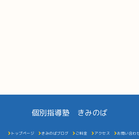
個別指導塾 きみのば
トップページ
きみのばブログ
ご料金
アクセス
お問い合わ