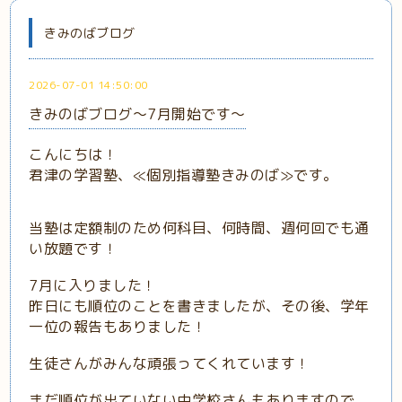
きみのばブログ
2026-07-01 14:50:00
きみのばブログ～7月開始です～
こんにちは！
君津の学習塾、≪個別指導塾きみのば≫です。
当塾は定額制のため何科目、何時間、週何回でも通
い放題です！
7月に入りました！
昨日にも順位のことを書きましたが、その後、学年
一位の報告もありました！
生徒さんがみんな頑張ってくれています！
まだ順位が出ていない中学校さんもありますので、