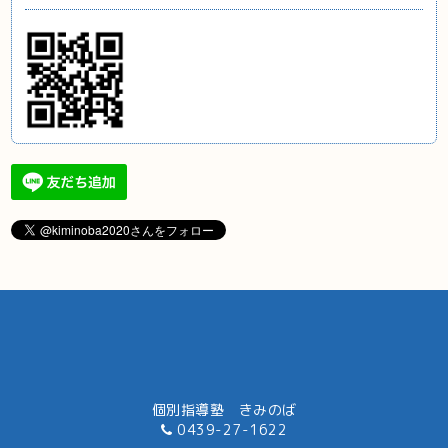
個別指導塾 きみのば
0439-27-1622